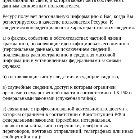
пребывания на сайте, и которая может быть соотнесена с
данным конкретным пользователем.
Ресурс получает персональную информацию о Вас, когда Вы
регистрируетесь в качестве пользователя Ресурса. К
сведениям конфиденциального характера относятся сведения:
а) о фактах, событиях и обстоятельствах частной жизни
гражданина, позволяющие идентифицировать его личность
(персональные данные), за исключением сведений,
подлежащих распространению в средствах массовой
информации в установленных федеральными законами
случаях;
б) составляющие тайну следствия и судопроизводства;
в) служебные сведения, доступ к которым ограничен
органами государственной власти в соответствии с ГК РФ и
федеральными законами (служебная тайна);
г) связанные с профессиональной деятельностью, доступ к
которым ограничен в соответствии с Конституцией РФ и
федеральными законами (врачебная, нотариальная,
адвокатская тайна, тайна переписки, телефонных
переговоров, почтовых отправлений, телеграфных или иных
сообщений и т.д.);